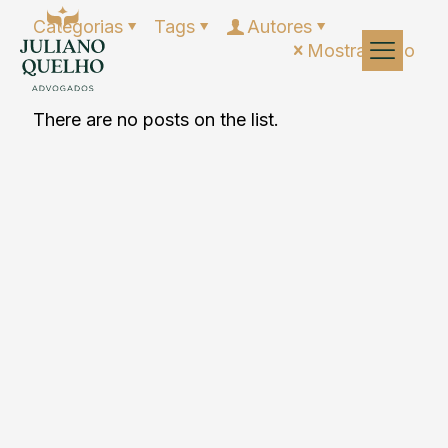
Categorias
Tags
Autores
Mostrar tudo
There are no posts on the list.